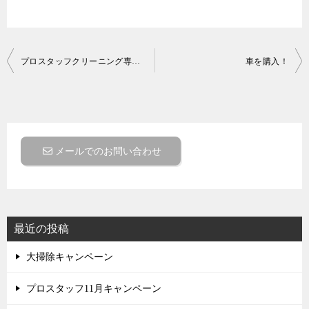
投
プロスタッフクリーニング専用サイトがほぼほぼ完成！
車を購入！
稿
ナ
ビ
ゲ
メールでのお問い合わせ
ー
シ
ョ
最近の投稿
ン
大掃除キャンペーン
プロスタッフ11月キャンペーン