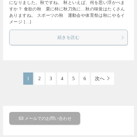
になりました。秋ですね。 秋といえば、何を思い浮かべま
すか？ 食欲の秋 栗に柿に秋刀魚に…秋の味覚はたくさん
ありますね。 スポーツの秋 運動会や体育祭は秋にやるイ
メージ […]
続きを読む
1
2
3
4
5
6
次へ
メールでのお問い合わせ