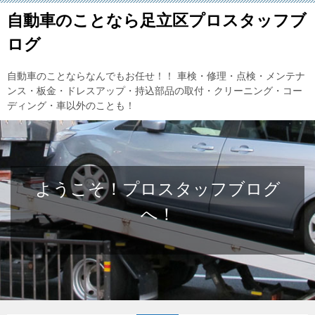
自動車のことなら足立区プロスタッフブ
ログ
自動車のことならなんでもお任せ！！ 車検・修理・点検・メンテナ
ンス・板金・ドレスアップ・持込部品の取付・クリーニング・コー
ディング・車以外のことも！
ようこそ！プロスタッフブログ
へ！